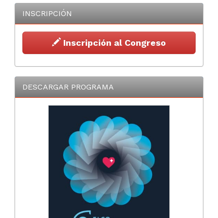
INSCRIPCIÓN
Inscripción al Congreso
DESCARGAR PROGRAMA