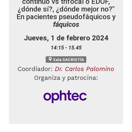
continuo vs trifocal o EDOF,
¿dónde sí?, ¿dónde mejor no?"
En pacientes pseudofáquicos y
fáquicos
Jueves, 1 de febrero 2024
14:15 - 15.45
Sala SACRISTÍA
Coordiador:
Dr. Carlos Palomino
Organiza y patrocina: