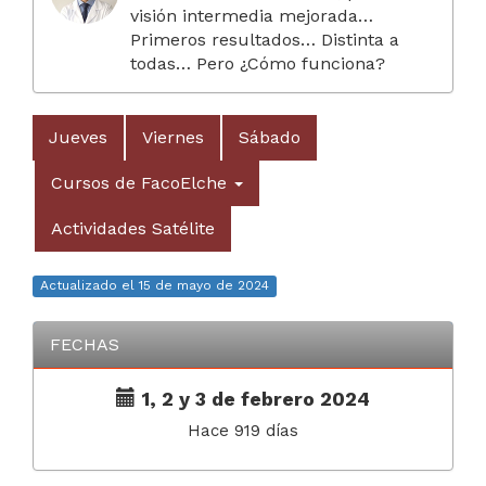
visión intermedia mejorada…
Primeros resultados… Distinta a
todas… Pero ¿Cómo funciona?
Jueves
Viernes
Sábado
Cursos de FacoElche
Actividades Satélite
Actualizado el 15 de mayo de 2024
FECHAS
1, 2 y 3 de febrero 2024
Hace 919 días