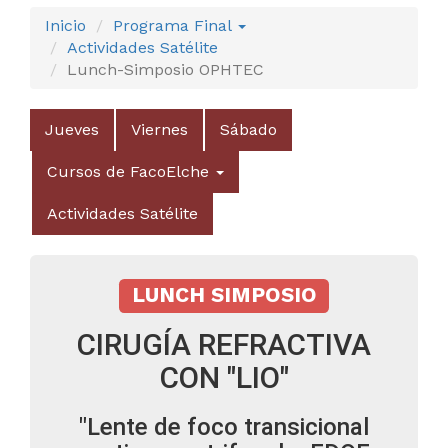
Inicio
Programa Final
Actividades Satélite
Lunch-Simposio OPHTEC
Jueves
Viernes
Sábado
Cursos de FacoElche
Actividades Satélite
LUNCH SIMPOSIO
CIRUGÍA REFRACTIVA
CON "LIO"
"Lente de foco transicional