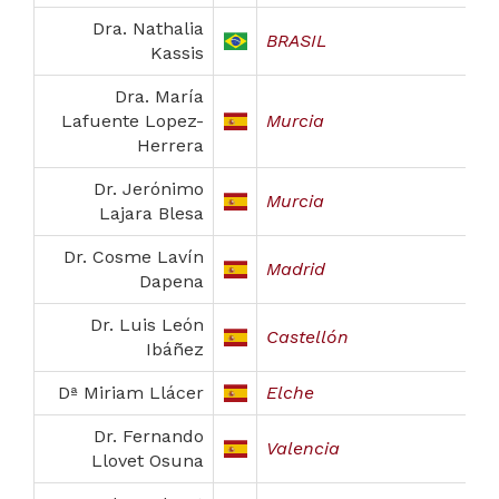
Dra. Nathalia
BRASIL
Kassis
Dra. María
Lafuente Lopez-
Murcia
Herrera
Dr. Jerónimo
Murcia
Lajara Blesa
Dr. Cosme Lavín
Madrid
Dapena
Dr. Luis León
Castellón
Ibáñez
Dª Miriam Llácer
Elche
Dr. Fernando
Valencia
Llovet Osuna