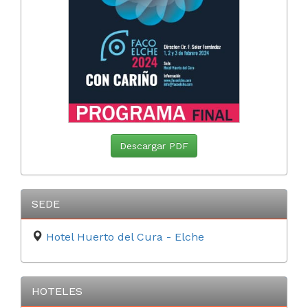
Descargar PDF
SEDE
Hotel Huerto del Cura - Elche
HOTELES