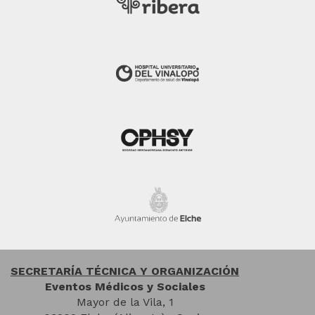
SECRETARÍA TÉCNICA Y ORGANIZACIÓN
Eventos Médicos y Sociales
Mayor de la Vila, 1