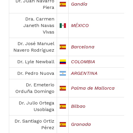
Dr. Juan Navarro
Gandía
Piera
Dra. Carmen
Janeth Navas
MÉXICO
Vivas
Dr. José Manuel
Barcelona
Navero Rodríguez
Dr. Lyle Newball
COLOMBIA
Dr. Pedro Nuova
ARGENTINA
Dr. Emeterio
Palma de Mallorca
Orduña Domingo
Dr. Julio Ortega
Bilbao
Usobiaga
Dr. Santiago Ortiz
Granada
Pérez