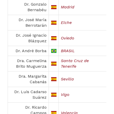
Dr. Gonzalo
Madrid
Bernabéu
Dr. José María
Elche
Berrotarán
Dr. José Ignacio
Oviedo
Blázquez
Dr. André Borba
BRASIL
Dra. Carmelina
Santa Cruz de
Brito Muguerza
Tenerife
Dra. Margarita
Sevilla
Cabanás
Dr. Luis Cadarso
Vigo
Suárez
Dr. Ricardo
Campos
Valencia