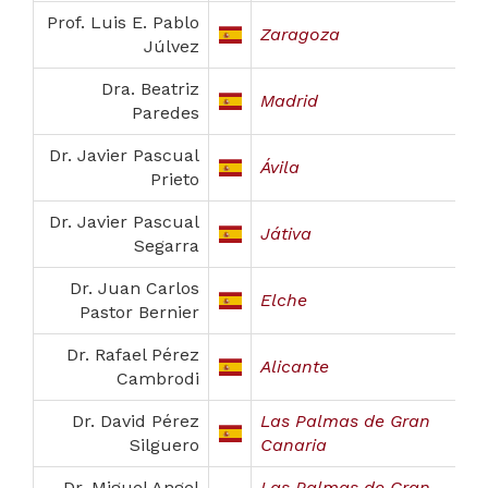
Prof. Luis E. Pablo
Zaragoza
Júlvez
Dra. Beatriz
Madrid
Paredes
Dr. Javier Pascual
Ávila
Prieto
Dr. Javier Pascual
Játiva
Segarra
Dr. Juan Carlos
Elche
Pastor Bernier
Dr. Rafael Pérez
Alicante
Cambrodi
Dr. David Pérez
Las Palmas de Gran
Silguero
Canaria
Dr. Miguel Angel
Las Palmas de Gran