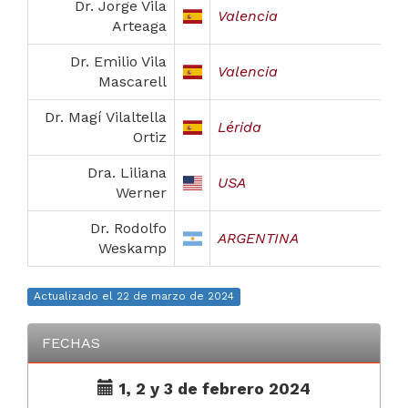
Dr. Jorge Vila
Valencia
Arteaga
Dr. Emilio Vila
Valencia
Mascarell
Dr. Magí Vilaltella
Lérida
Ortiz
Dra. Liliana
USA
Werner
Dr. Rodolfo
ARGENTINA
Weskamp
Actualizado el 22 de marzo de 2024
FECHAS
1, 2 y 3 de febrero 2024