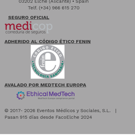
03202 Elche (Alicante) • Spain
Telf. (+34) 966 615 270
SEGURO OFICIAL
ADHERIDO AL CÓDIGO ÉTICO FENIN
AVALADO POR MEDTECH EUROPA
© 2017- 2026 Eventos Médicos y Sociales, S.L.
|
Pasan 915 días desde FacoElche 2024