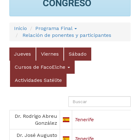
CONGRESO
Inicio
Programa Final
Relación de ponentes y participantes
Jueves
Viernes
Sábado
Cursos de FacoElche
Actividades Satélite
Dr. Rodrigo Abreu
Tenerife
González
Dr. José Augusto
Tenerife