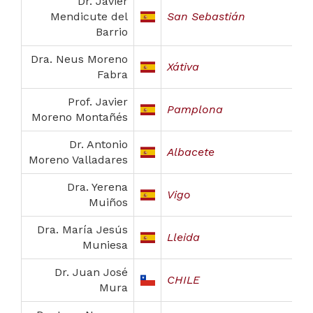
Dr. Javier
Mendicute del
San Sebastián
Barrio
Dra. Neus Moreno
Xátiva
Fabra
Prof. Javier
Pamplona
Moreno Montañés
Dr. Antonio
Albacete
Moreno Valladares
Dra. Yerena
Vigo
Muiños
Dra. María Jesús
Lleida
Muniesa
Dr. Juan José
CHILE
Mura