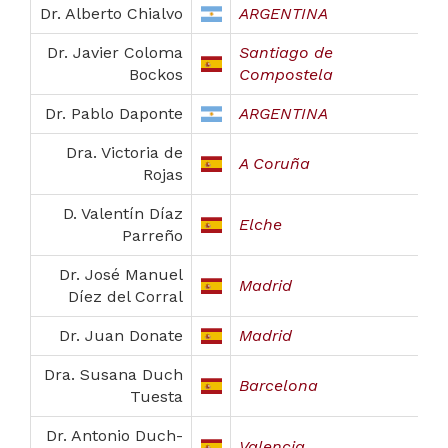
Dr. Alberto Chialvo
ARGENTINA
Dr. Javier Coloma
Santiago de
Bockos
Compostela
Dr. Pablo Daponte
ARGENTINA
Dra. Victoria de
A Coruña
Rojas
D. Valentín Díaz
Elche
Parreño
Dr. José Manuel
Madrid
Díez del Corral
Dr. Juan Donate
Madrid
Dra. Susana Duch
Barcelona
Tuesta
Dr. Antonio Duch-
Valencia