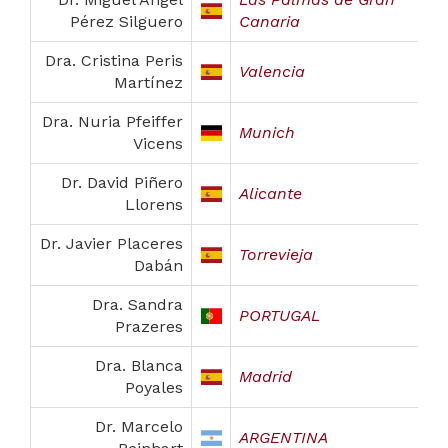
Pérez Silguero
Canaria
Dra. Cristina Peris
Valencia
Martínez
Dra. Nuria Pfeiffer
Munich
Vicens
Dr. David Piñero
Alicante
Llorens
Dr. Javier Placeres
Torrevieja
Dabán
Dra. Sandra
PORTUGAL
Prazeres
Dra. Blanca
Madrid
Poyales
Dr. Marcelo
ARGENTINA