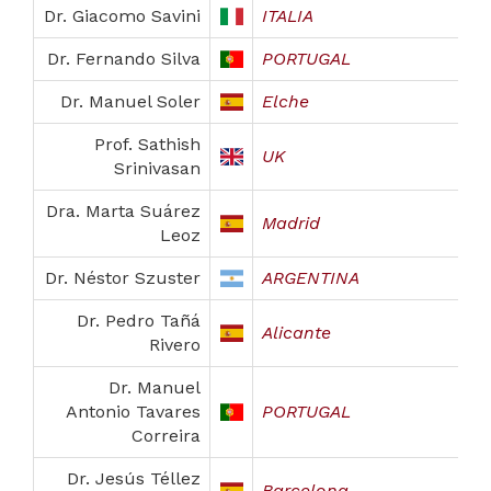
Dr. Giacomo Savini
ITALIA
Dr. Fernando Silva
PORTUGAL
Dr. Manuel Soler
Elche
Prof. Sathish
UK
Srinivasan
Dra. Marta Suárez
Madrid
Leoz
Dr. Néstor Szuster
ARGENTINA
Dr. Pedro Tañá
Alicante
Rivero
Dr. Manuel
Antonio Tavares
PORTUGAL
Correira
Dr. Jesús Téllez
Barcelona