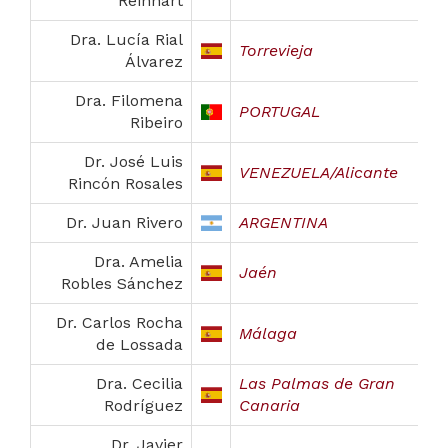
Reinhart
Dra. Lucía Rial
Torrevieja
Álvarez
Dra. Filomena
PORTUGAL
Ribeiro
Dr. José Luis
VENEZUELA/Alicante
Rincón Rosales
Dr. Juan Rivero
ARGENTINA
Dra. Amelia
Jaén
Robles Sánchez
Dr. Carlos Rocha
Málaga
de Lossada
Dra. Cecilia
Las Palmas de Gran
Rodríguez
Canaria
Dr. Javier