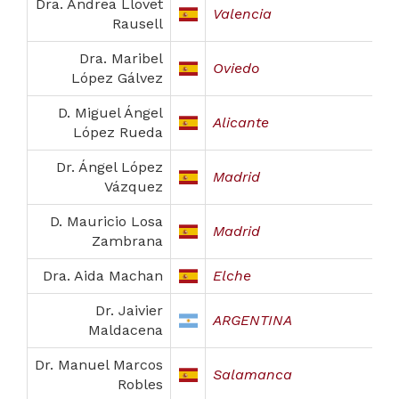
Dra. Andrea Llovet
Valencia
Rausell
Dra. Maribel
Oviedo
López Gálvez
D. Miguel Ángel
Alicante
López Rueda
Dr. Ángel López
Madrid
Vázquez
D. Mauricio Losa
Madrid
Zambrana
Dra. Aida Machan
Elche
Dr. Jaivier
ARGENTINA
Maldacena
Dr. Manuel Marcos
Salamanca
Robles