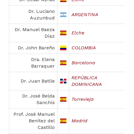
Dr. Luciano
ARGENTINA
Auzunbud
Dr. Manuel Baeza
Elche
Díaz
Dr. John Bareño
COLOMBIA
Dra. Elena
Barcelona
Barraquer
REPÚBLICA
Dr. Juan Batlle
DOMINICANA
Dr. José Belda
Torrevieja
Sanchís
Prof. José Manuel
Benítez del
Madrid
Castillo