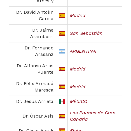
Amesty
Dr. David Antolín
Madrid
García
Dr. Jaime
San Sebastián
Aramberri
Dr. Fernando
ARGENTINA
Arasanz
Dr. Alfonso Arias
Madrid
Puente
Dr. Félix Armadá
Madrid
Maresca
Dr. Jesús Arrieta
MÉXICO
Las Palmas de Gran
Dr. Óscar Asís
Canaria
Dr. César Azrak
Elche