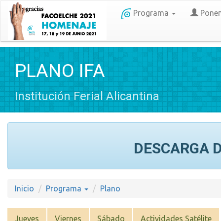
Programa
Ponen
PLANO IFA
Institución Ferial Alicantina
DESCARGA D
Inicio
Programa
Plano
Jueves
Viernes
Sábado
Actividades Satélite