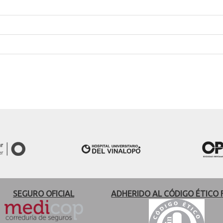
SEGURO OFICIAL
ADHERIDO AL CÓDIGO ÉTICO 