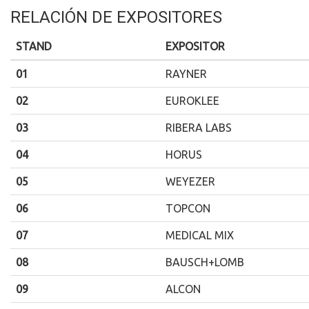
RELACIÓN DE EXPOSITORES
STAND
EXPOSITOR
01
RAYNER
02
EUROKLEE
03
RIBERA LABS
04
HORUS
05
WEYEZER
06
TOPCON
07
MEDICAL MIX
08
BAUSCH+LOMB
09
ALCON