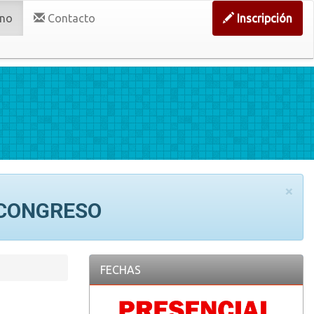
no
Contacto
Inscripción
×
 CONGRESO
FECHAS