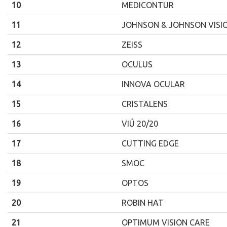
10
MEDICONTUR
11
JOHNSON & JOHNSON VISI
12
ZEISS
13
OCULUS
14
INNOVA OCULAR
15
CRISTALENS
16
VIÚ 20/20
17
CUTTING EDGE
18
SMOC
19
OPTOS
20
ROBIN HAT
21
OPTIMUM VISION CARE