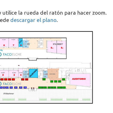
y utilice la rueda del ratón para hacer zoom.
uede
descargar el plano
.