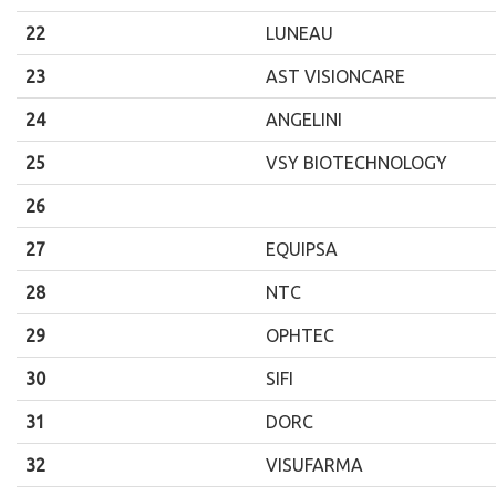
22
LUNEAU
23
AST VISIONCARE
24
ANGELINI
25
VSY BIOTECHNOLOGY
26
27
EQUIPSA
28
NTC
29
OPHTEC
30
SIFI
31
DORC
32
VISUFARMA