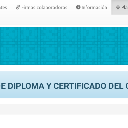
tes
Firmas colaboradoras
Información
Pla
E DIPLOMA Y CERTIFICADO DEL