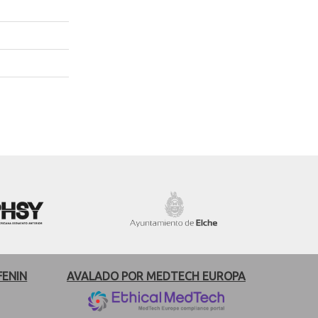
FENIN
AVALADO POR MEDTECH EUROPA