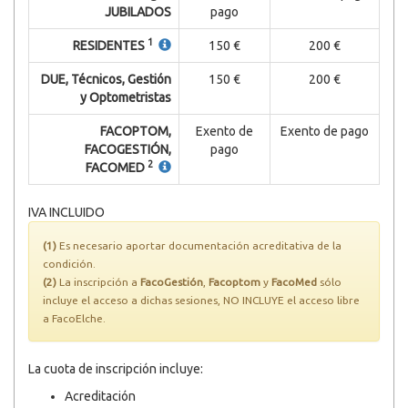
JUBILADOS
pago
1
RESIDENTES
150 €
200 €
DUE, Técnicos, Gestión
150 €
200 €
y Optometristas
FACOPTOM,
Exento de
Exento de pago
FACOGESTIÓN,
pago
2
FACOMED
IVA INCLUIDO
(1)
Es necesario aportar documentación acreditativa de la
condición.
(2)
La inscripción a
FacoGestión
,
Facoptom
y
FacoMed
sólo
incluye el acceso a dichas sesiones, NO INCLUYE el acceso libre
a FacoElche.
La cuota de inscripción incluye:
Acreditación