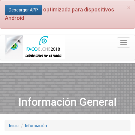
×
optimizada para dispositivos
Descargar APP
Android
Toggl
naviga
Información General
Inicio
Información