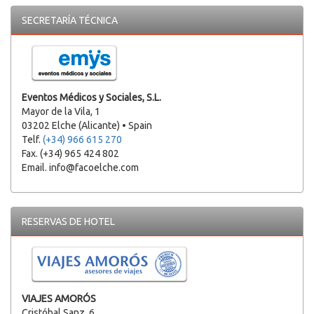
SECRETARÍA TÉCNICA
Eventos Médicos y Sociales, S.L.
Mayor de la Vila, 1
03202 Elche (Alicante) • Spain
Telf.
(+34) 966 615 270
Fax. (+34) 965 424 802
Email. info@facoelche.com
RESERVAS DE HOTEL
VIAJES AMORÓS
Cristóbal Sanz, 6