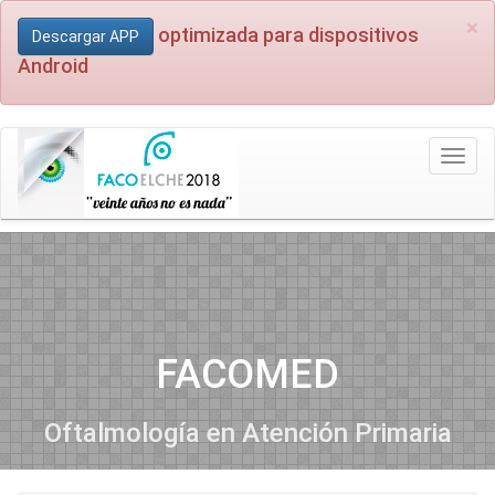
×
optimizada para dispositivos
Descargar APP
Android
Toggl
naviga
FACOMED
Oftalmología en Atención Primaria