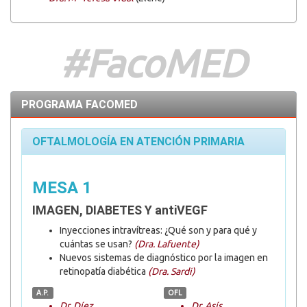
#FacoMED
PROGRAMA FACOMED
OFTALMOLOGÍA EN ATENCIÓN PRIMARIA
MESA 1
IMAGEN, DIABETES Y antiVEGF
Inyecciones intravítreas: ¿Qué son y para qué y
cuántas se usan?
(Dra. Lafuente)
Nuevos sistemas de diagnóstico por la imagen en
retinopatía diabética
(Dra. Sardi)
A.P.
OFL
Dr. Díez
Dr. Asís