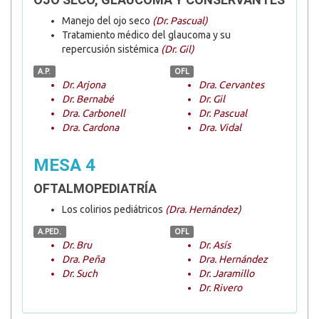
Manejo del ojo seco
(Dr. Pascual)
Tratamiento médico del glaucoma y su
repercusión sistémica
(Dr. Gil)
A.P.
OFL
Dr. Arjona
Dra. Cervantes
Dr. Bernabé
Dr. Gil
Dra. Carbonell
Dr. Pascual
Dra. Cardona
Dra. Vidal
MESA 4
OFTALMOPEDIATRÍA
Los colirios pediátricos
(Dra. Hernández)
A.PED.
OFL
Dr. Bru
Dr. Asís
Dra. Peña
Dra. Hernández
Dr. Such
Dr. Jaramillo
Dr. Rivero