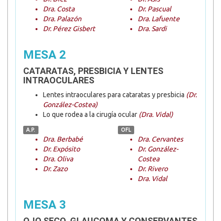
Dra. Costa
Dr. Pascual
Dra. Palazón
Dra. Lafuente
Dr. Pérez Gisbert
Dra. Sardi
MESA 2
CATARATAS, PRESBICIA Y LENTES
INTRAOCULARES
Lentes intraoculares para cataratas y presbicia
(Dr.
González-Costea)
Lo que rodea a la cirugía ocular
(Dra. Vidal)
A.P.
OFL
Dra. Berbabé
Dra. Cervantes
Dr. Expósito
Dr. González-
Dra. Oliva
Costea
Dr. Zazo
Dr. Rivero
Dra. Vidal
MESA 3
OJO SECO, GLAUCOMA Y CONSERVANTES