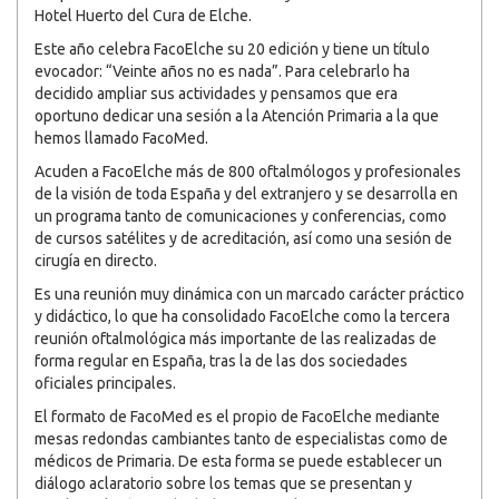
Hotel Huerto del Cura de Elche.
Este año celebra FacoElche su 20 edición y tiene un título
evocador: “Veinte años no es nada”. Para celebrarlo ha
decidido ampliar sus actividades y pensamos que era
oportuno dedicar una sesión a la Atención Primaria a la que
hemos llamado FacoMed.
Acuden a FacoElche más de 800 oftalmólogos y profesionales
de la visión de toda España y del extranjero y se desarrolla en
un programa tanto de comunicaciones y conferencias, como
de cursos satélites y de acreditación, así como una sesión de
cirugía en directo.
Es una reunión muy dinámica con un marcado carácter práctico
y didáctico, lo que ha consolidado FacoElche como la tercera
reunión oftalmológica más importante de las realizadas de
forma regular en España, tras la de las dos sociedades
oficiales principales.
El formato de FacoMed es el propio de FacoElche mediante
mesas redondas cambiantes tanto de especialistas como de
médicos de Primaria. De esta forma se puede establecer un
diálogo aclaratorio sobre los temas que se presentan y