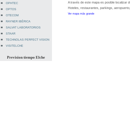
A través de este mapa es posible localizar 
OPHTEC
Hoteles, restaurantes, parkings, aeropuerto, 
OPTOS
Ver mapa más grande
OTECOM
RAYNER IBÉRICA
SALVAT LABORATORIOS
STAAR
TECHNOLAS PERFECT VISION
VISITELCHE
Prevision tiempo Elche