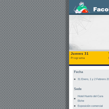
Jueves 31
Programa
Fecha
31 Enero, 1 y 2 Febrero 2
Sede
Hotel Huerto del Cura
Elche
Exposición comercial