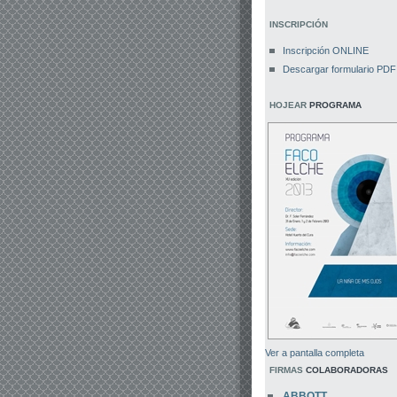
INSCRIPCIÓN
Inscripción ONLINE
Descargar formulario PDF
HOJEAR
PROGRAMA
Ver a pantalla completa
FIRMAS
COLABORADORAS
ABBOTT