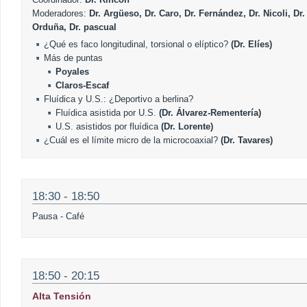
Moderadores:
Dr. Argüeso, Dr. Caro, Dr. Fernández, Dr. Nicoli, Dr.
Orduña, Dr. pascual
¿Qué es faco longitudinal, torsional o elíptico?
(Dr. Elíes)
Más de puntas
Poyales
Claros-Escaf
Fluídica y U.S.: ¿Deportivo a berlina?
Fluídica asistida por U.S.
(Dr. Álvarez-Rementería)
U.S. asistidos por fluídica
(Dr. Lorente)
¿Cuál es el límite micro de la microcoaxial?
(Dr. Tavares)
18:30 - 18:50
Pausa - Café
18:50 - 20:15
Alta Tensión