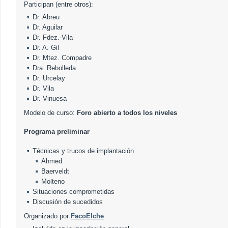
Participan (entre otros):
Dr. Abreu
Dr. Aguilar
Dr. Fdez.-Vila
Dr. A. Gil
Dr. Mtez. Compadre
Dra. Rebolleda
Dr. Urcelay
Dr. Vila
Dr. Vinuesa
Modelo de curso:
Foro abierto a todos los niveles
Programa preliminar
Técnicas y trucos de implantación
Ahmed
Baerveldt
Molteno
Situaciones comprometidas
Discusión de sucedidos
Organizado por
FacoElche