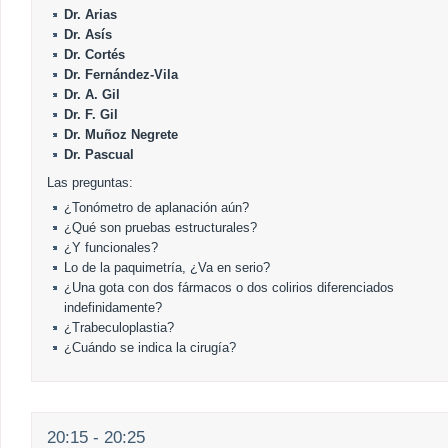
Dr. Arias
Dr. Asís
Dr. Cortés
Dr. Fernández-Vila
Dr. A. Gil
Dr. F. Gil
Dr. Muñoz Negrete
Dr. Pascual
Las preguntas:
¿Tonómetro de aplanación aún?
¿Qué son pruebas estructurales?
¿Y funcionales?
Lo de la paquimetría, ¿Va en serio?
¿Una gota con dos fármacos o dos colirios diferenciados
indefinidamente?
¿Trabeculoplastia?
¿Cuándo se indica la cirugía?
20:15 - 20:25