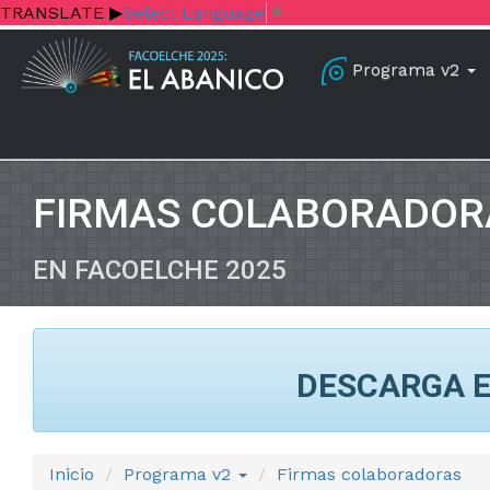
Select Language
▼
Programa v2
FIRMAS COLABORADOR
EN FACOELCHE 2025
DESCARGA E
Inicio
Programa v2
Firmas colaboradoras