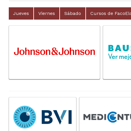
Jueves
Viernes
Sábado
Cursos de FacoE