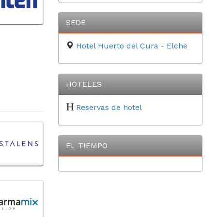
SEDE
Hotel Huerto del Cura - Elche
HOTELES
Reservas de hotel
EL TIEMPO