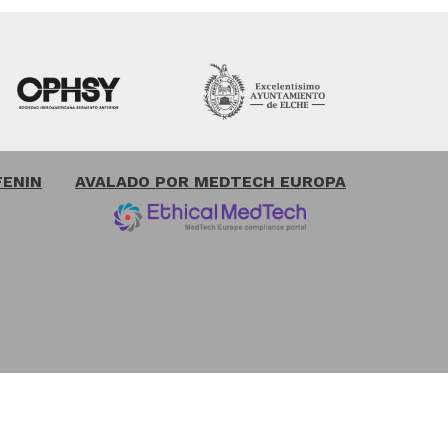
FENIN
AVALADO POR MEDTECH EUROPA