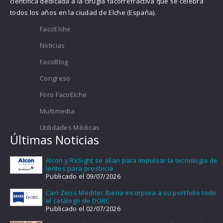
científica dedicada a la cirugía facorrefractiva que se celebra
todos los años en la ciudad de Elche (España).
FacoElche
Noticias
FacoBlog
Congreso
Foro FacoElche
Multimedia
Utilidades Médicas
Últimas Noticias
Alcon y RxSight se alían para impulsar la tecnología de
lentes para presbicia
Publicado el 09/07/2026
Carl Zeiss Meditec Iberia incorpora a su portfolio todo
el catálogo de DORC
Publicado el 02/07/2026