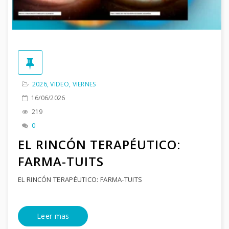
2026
,
VIDEO
,
VIERNES
16/06/2026
219
0
EL RINCÓN TERAPÉUTICO:
FARMA-TUITS
EL RINCÓN TERAPÉUTICO: FARMA-TUITS
Leer mas