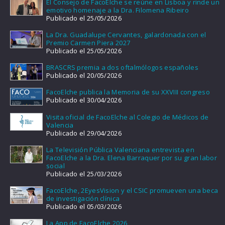
El Consejo de FacoElche se reúne en Lisboa y rinde un
emotivo homenaje a la Dra. Filomena Ribeiro
Publicado el 25/05/2026
La Dra. Guadalupe Cervantes, galardonada con el
Premio Carmen Piera 2027
Publicado el 25/05/2026
BRASCRS premia a dos oftalmólogos españoles
Publicado el 20/05/2026
FacoElche publica la Memoria de su XXVIII congreso
Publicado el 30/04/2026
Visita oficial de FacoElche al Colegio de Médicos de
Valencia
Publicado el 29/04/2026
La Televisión Pública Valenciana entrevista en
FacoElche a la Dra. Elena Barraquer por su gran labor
social
Publicado el 25/03/2026
FacoElche, 2EyesVision y el CSIC promueven una beca
de investigación clínica
Publicado el 05/03/2026
La App de FacoElche 2026