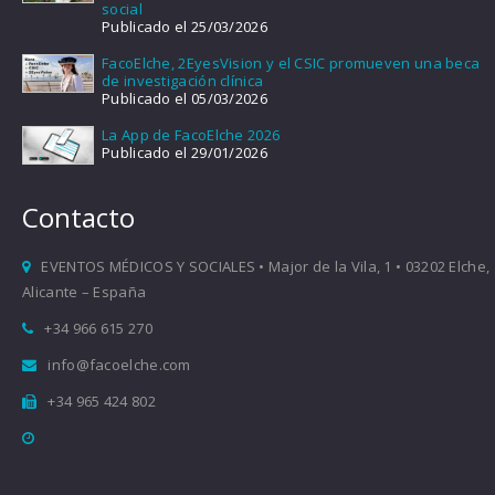
social
Publicado el 25/03/2026
FacoElche, 2EyesVision y el CSIC promueven una beca
de investigación clínica
Publicado el 05/03/2026
La App de FacoElche 2026
Publicado el 29/01/2026
Contacto
EVENTOS MÉDICOS Y SOCIALES • Major de la Vila, 1 • 03202 Elche,
Alicante – España
+34 966 615 270
info@facoelche.com
+34 965 424 802