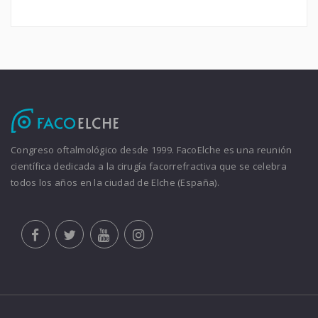
Congreso oftalmológico desde 1999. FacoElche es una reunión
científica dedicada a la cirugía facorrefractiva que se celebra
todos los años en la ciudad de Elche (España).