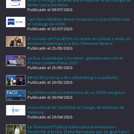
lentes para presbicia
Publicado el 09/07/2026
Carl Zeiss Meditec Iberia incorpora a su portfolio todo
el catálogo de DORC
Publicado el 02/07/2026
El Consejo de FacoElche se reúne en Lisboa y rinde un
emotivo homenaje a la Dra. Filomena Ribeiro
Publicado el 25/05/2026
La Dra. Guadalupe Cervantes, galardonada con el
Premio Carmen Piera 2027
Publicado el 25/05/2026
BRASCRS premia a dos oftalmólogos españoles
Publicado el 20/05/2026
FacoElche publica la Memoria de su XXVIII congreso
Publicado el 30/04/2026
Visita oficial de FacoElche al Colegio de Médicos de
Valencia
Publicado el 29/04/2026
La Televisión Pública Valenciana entrevista en
FacoElche a la Dra. Elena Barraquer por su gran labor