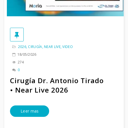
2026
,
CIRUGÍA
,
NEAR LIVE
,
VIDEO
18/05/2026
274
0
Cirugía Dr. Antonio Tirado
• Near Live 2026
Leer mas