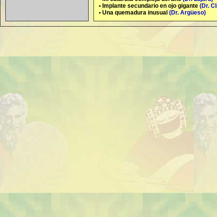
• Implante secundario en ojo gigante
(Dr. C
• Una quemadura inusual
(Dr. Argüeso)